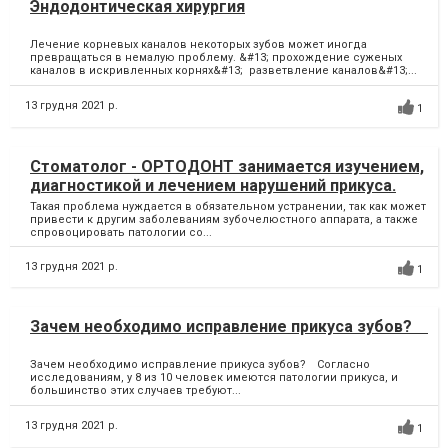
Эндодонтическая хирургия
Лечение корневых каналов некоторых зубов может иногда
превращаться в немалую проблему. &#13; прохождение суженых
каналов в искривленных корнях&#13; разветвление каналов&#13;...
13 грудня 2021 р.
1
Стоматолог - ОРТОДОНТ занимается изучением,
диагностикой и лечением нарушений прикуса.
Такая проблема нуждается в обязательном устранении, так как может
привести к другим заболеваниям зубочелюстного аппарата, а также
спровоцировать патологии со...
13 грудня 2021 р.
1
Зачем необходимо исправление прикуса зубов? ⠀
Зачем необходимо исправление прикуса зубов? ⠀Согласно
исследованиям, у 8 из 10 человек имеются патологии прикуса, и
большинство этих случаев требуют...
13 грудня 2021 р.
1