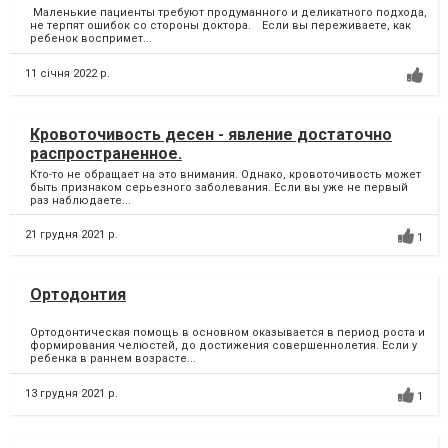
Маленькие пациенты требуют продуманного и деликатного подхода,
не терпят ошибок со стороны доктора.⠀ Если вы переживаете, как
ребенок воспримет...
11 січня 2022 р.
Кровоточивость десен - явление достаточно
распространенное.
Кто-то не обращает на это внимания. Однако, кровоточивость может
быть признаком серьезного заболевания. Если вы уже не первый
раз наблюдаете...
21 грудня 2021 р.
1
Ортодонтия
Ортодонтическая помощь в основном оказывается в период роста и
формирования челюстей, до достижения совершеннолетия. Если у
ребенка в раннем возрасте...
13 грудня 2021 р.
1