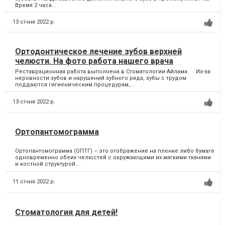
Время 2 часа...
13 січня 2022 р.
Ортодонтическое лечение зубов верхней
челюсти. На фото работа нашего врача
Реставрационная работа выполнена в Стоматологии Айлама. ⠀ Из-за
неровности зубов и нарушений зубного ряда, зубы с трудом
поддаются гигиеническим процедурам,...
13 січня 2022 р.
Ортопантомограмма
Ортопантомограмма (ОПТГ) – это отображение на пленке либо бумаге
одновременно обеих челюстей с окружающими их мягкими тканями
и костной структурой....
11 січня 2022 р.
Стоматология для детей!