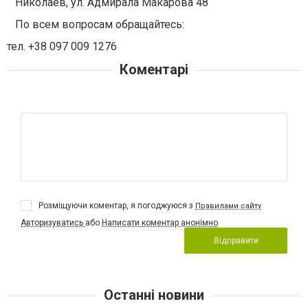
⠀Николаев, ул. Адмирала Макарова 48
⠀По всем вопросам обращайтесь:
тел. +38 097 009 1276
Коментарі
Розміщуючи коментар, я погоджуюся з
Правилами сайту
Авторизуватись
або
Написати коментар анонімно
Відправити
Останні новини