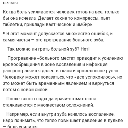
нельзя.
Когда боль усиливается, человек готов на все, только
бы она исчезла. Делает какие то компрессы, пьет
таблетки, прикладывает чеснок и имбирь.
‼️ В этот момент допускается множество ошибок, и
самая частая — это прогревание больного зуба.
Так можно ли греть больной зуб? Нет!
Прогревание «больного места» приводит к усилению
кровообращения в зоне воспаления и инфекция
распространяется далее в ткани и кровеносное русло.
Человеку может показаться, что «все успокоилось», но
это может быть временным явлением и вернуться
потом с новой силой.
⠀После такого подхода врачи-стоматологи
сталкиваются с множеством осложнений.
⠀Например, если внутри зуба началось воспаление,
надо понимать, что тепло повышает давление в пульпе
— боль усилится.