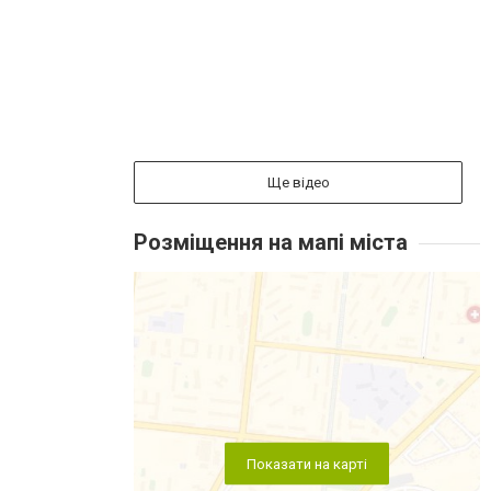
Ще відео
Розміщення на мапі міста
Показати на карті