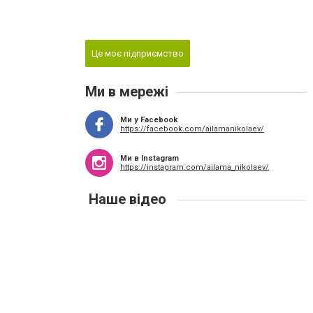
Це моє підприємство
Ми в мережі
Ми у Facebook
https://facebook.com/ailamanikolaev/
Ми в Instagram
https://instagram.com/ailama_nikolaev/
Наше відео