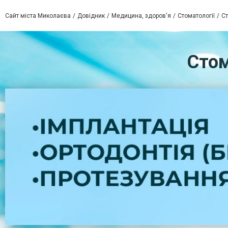
Сайт міста Миколаєва
Довідник
Медицина, здоров'я
Стоматології
Ст
Стом