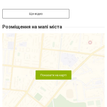
Ще відео
Розміщення на мапі міста
Показати на карті