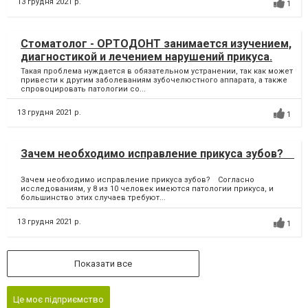
13 грудня 2021 р.
1
Стоматолог - ОРТОДОНТ занимается изучением,
диагностикой и лечением нарушений прикуса.
Такая проблема нуждается в обязательном устранении, так как может
привести к другим заболеваниям зубочелюстного аппарата, а также
спровоцировать патологии со...
13 грудня 2021 р.
1
Зачем необходимо исправление прикуса зубов? ⠀
Зачем необходимо исправление прикуса зубов? ⠀Согласно
исследованиям, у 8 из 10 человек имеются патологии прикуса, и
большинство этих случаев требуют...
13 грудня 2021 р.
1
Показати все
Це моє підприємство