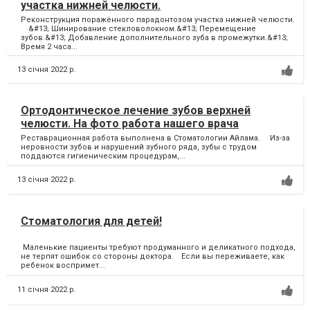
участка нижней челюсти.
Реконструкция поражённого парадонтозом участка нижней челюсти.
⠀ &#13; Шинирование стекловолокном.&#13; Перемещение
зубов.&#13; Добавление дополнительного зуба в промежутки.&#13;
Время 2 часа...
13 січня 2022 р.
Ортодонтическое лечение зубов верхней
челюсти. На фото работа нашего врача
Реставрационная работа выполнена в Стоматологии Айлама. ⠀ Из-за
неровности зубов и нарушений зубного ряда, зубы с трудом
поддаются гигиеническим процедурам,...
13 січня 2022 р.
Стоматология для детей!
Маленькие пациенты требуют продуманного и деликатного подхода,
не терпят ошибок со стороны доктора.⠀ Если вы переживаете, как
ребенок воспримет...
11 січня 2022 р.