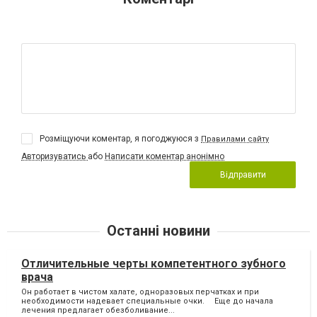
Розміщуючи коментар, я погоджуюся з
Правилами сайту
Авторизуватись
або
Написати коментар анонімно
Відправити
Останні новини
Отличительные черты компетентного зубного
врача
Он работает в чистом халате, одноразовых перчатках и при
необходимости надевает специальные очки. ⠀ Еще до начала
лечения предлагает обезболивание...