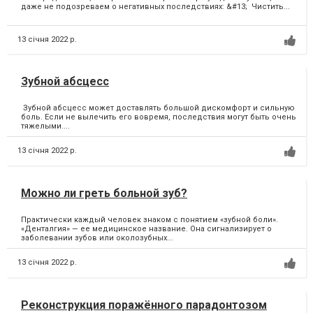
даже не подозреваем о негативных последствиях: &#13; Чистить...
13 січня 2022 р.
Зубной абсцесс
Зубной абсцесс может доставлять большой дискомфорт и сильную
боль. Если не вылечить его вовремя, последствия могут быть очень
тяжелыми....
13 січня 2022 р.
Можно ли греть больной зуб?
Практически каждый человек знаком с понятием «зубной боли».
«Денталгия» — ее медицинское название. Она сигнализирует о
заболевании зубов или околозубных...
13 січня 2022 р.
Реконструкция поражённого парадонтозом