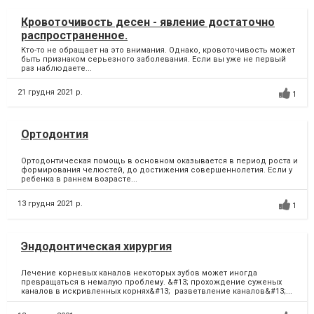
Кровоточивость десен - явление достаточно
распространенное.
Кто-то не обращает на это внимания. Однако, кровоточивость может
быть признаком серьезного заболевания. Если вы уже не первый
раз наблюдаете...
21 грудня 2021 р.
1
Ортодонтия
Ортодонтическая помощь в основном оказывается в период роста и
формирования челюстей, до достижения совершеннолетия. Если у
ребенка в раннем возрасте...
13 грудня 2021 р.
1
Эндодонтическая хирургия
Лечение корневых каналов некоторых зубов может иногда
превращаться в немалую проблему. &#13; прохождение суженых
каналов в искривленных корнях&#13; разветвление каналов&#13;...