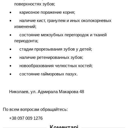
поверхностях зубов;⠀
кариозное поражение корня;
наличие кист, гранулем и иных околокорневых 
изменений;⠀
состояние межзубных перегородок и тканей 
периодонта;⠀
стадии прорезывания зубов у детей;⠀
наличие ретенированных зубов;⠀
новообразования челюстных костей;⠀
состояние гайморовых пазух.
⠀
 Николаев, ул. Адмирала Макарова 48
⠀
По всем вопросам обращайтесь:
 +38 097 009 1276
Коментарі