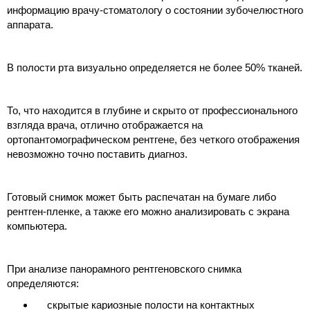
информацию врачу-стоматологу о состоянии зубочелюстного 
аппарата.
⠀
В полости рта визуально определяется не более 50% тканей.
⠀
То, что находится в глубине и скрыто от профессионального 
взгляда врача, отлично отображается на 
ортопантомографическом рентгене, без четкого отображения 
невозможно точно поставить диагноз.
⠀
Готовый снимок может быть распечатан на бумаге либо 
рентген-пленке, а также его можно анализировать с экрана 
компьютера.
⠀
При анализе панорамного рентгеновского снимка 
определяются:
скрытые кариозные полости на контактных 