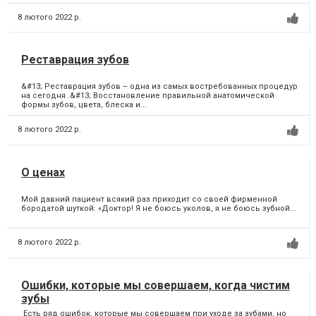
8 лютого 2022 р.
Реставрация зубов
&#13; Реставрация зубов – одна из самых востребованных процедур
на сегодня .&#13; Восстановление правильной анатомической
формы зубов, цвета, блеска и...
8 лютого 2022 р.
О ценах
Мой давний пациент всякий раз приходит со своей фирменной
бородатой шуткой: «Доктор! Я не боюсь уколов, я не боюсь зубной...
8 лютого 2022 р.
Ошибки, которые мы совершаем, когда чистим
зубы
Есть ряд ошибок, которые мы совершаем при уходе за зубами, но