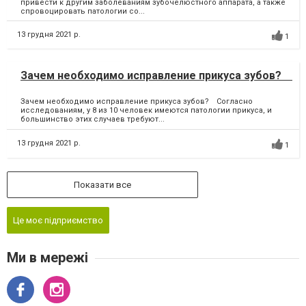
привести к другим заболеваниям зубочелюстного аппарата, а также
спровоцировать патологии со...
13 грудня 2021 р.
1
Зачем необходимо исправление прикуса зубов? ⠀
Зачем необходимо исправление прикуса зубов? ⠀Согласно
исследованиям, у 8 из 10 человек имеются патологии прикуса, и
большинство этих случаев требуют...
13 грудня 2021 р.
1
Показати все
Це моє підприємство
Ми в мережі