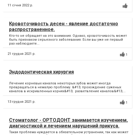
11 січня 2022 р.
Кровоточивость десен - явление достаточно
распространенное.
Кто-то не обращает на это внимания. Однако, кровоточивость может
быть признаком серьезного заболевания. Если вы уже не первый
раз наблюдаете...
21 грудня 2021 р.
1
Эндодонтическая хирургия
Лечение корневых каналов некоторых зубов может иногда
превращаться в немалую проблему. &#13; прохождение суженых
каналов в искривленных корнях&#13; разветвление каналов&#13;...
13 грудня 2021 р.
1
Стоматолог - ОРТОДОНТ занимается изучением,
диагностикой и лечением нарушений прикуса.
Такая проблема нуждается в обязательном устранении, так как может