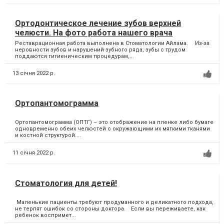
Ортодонтическое лечение зубов верхней
челюсти. На фото работа нашего врача
Реставрационная работа выполнена в Стоматологии Айлама. ⠀ Из-за
неровности зубов и нарушений зубного ряда, зубы с трудом
поддаются гигиеническим процедурам,...
13 січня 2022 р.
Ортопантомограмма
Ортопантомограмма (ОПТГ) – это отображение на пленке либо бумаге
одновременно обеих челюстей с окружающими их мягкими тканями
и костной структурой....
11 січня 2022 р.
Стоматология для детей!
Маленькие пациенты требуют продуманного и деликатного подхода,
не терпят ошибок со стороны доктора.⠀ Если вы переживаете, как
ребенок воспримет...