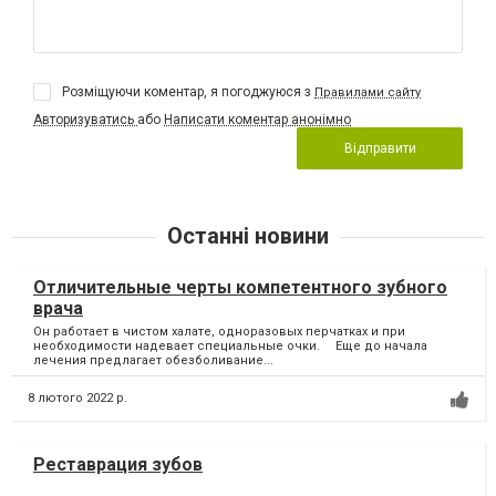
Розміщуючи коментар, я погоджуюся з
Правилами сайту
Авторизуватись
або
Написати коментар анонімно
Відправити
Останні новини
Отличительные черты компетентного зубного
врача
Он работает в чистом халате, одноразовых перчатках и при
необходимости надевает специальные очки. ⠀ Еще до начала
лечения предлагает обезболивание...
8 лютого 2022 р.
Реставрация зубов