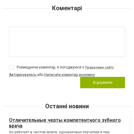
Коментарі
Розміщуючи коментар, я погоджуюся з
Правилами сайту
Авторизуватись
або
Написати коментар анонімно
Відправити
Останні новини
Отличительные черты компетентного зубного
врача
Он работает в чистом халате, одноразовых перчатках и при