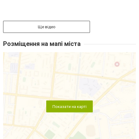
Ще відео
Розміщення на мапі міста
Показати на карті