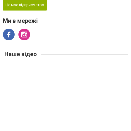
Це моє підприємство
Ми в мережі
Наше відео