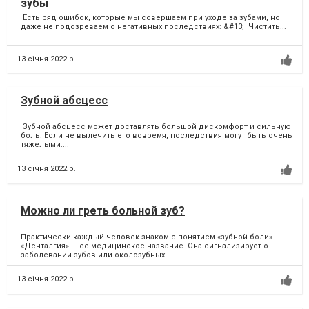
зубы
Есть ряд ошибок, которые мы совершаем при уходе за зубами, но
даже не подозреваем о негативных последствиях: &#13; Чистить...
13 січня 2022 р.
Зубной абсцесс
Зубной абсцесс может доставлять большой дискомфорт и сильную
боль. Если не вылечить его вовремя, последствия могут быть очень
тяжелыми....
13 січня 2022 р.
Можно ли греть больной зуб?
Практически каждый человек знаком с понятием «зубной боли».
«Денталгия» — ее медицинское название. Она сигнализирует о
заболевании зубов или околозубных...
13 січня 2022 р.