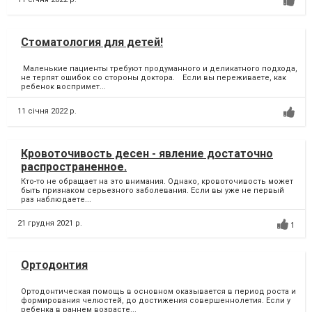
Стоматология для детей!
Маленькие пациенты требуют продуманного и деликатного подхода,
не терпят ошибок со стороны доктора.⠀ Если вы переживаете, как
ребенок воспримет...
11 січня 2022 р.
Кровоточивость десен - явление достаточно
распространенное.
Кто-то не обращает на это внимания. Однако, кровоточивость может
быть признаком серьезного заболевания. Если вы уже не первый
раз наблюдаете...
21 грудня 2021 р.
1
Ортодонтия
Ортодонтическая помощь в основном оказывается в период роста и
формирования челюстей, до достижения совершеннолетия. Если у
ребенка в раннем возрасте...