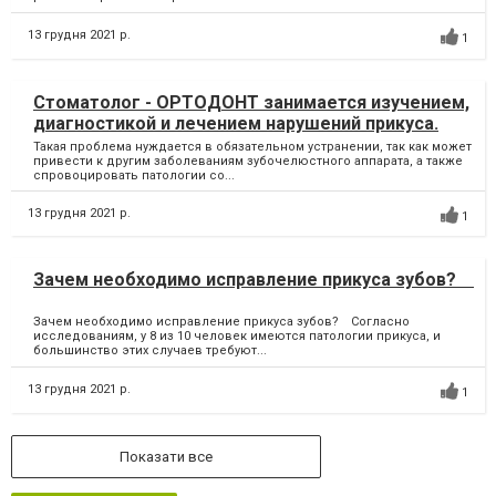
13 грудня 2021 р.
1
Стоматолог - ОРТОДОНТ занимается изучением,
диагностикой и лечением нарушений прикуса.
Такая проблема нуждается в обязательном устранении, так как может
привести к другим заболеваниям зубочелюстного аппарата, а также
спровоцировать патологии со...
13 грудня 2021 р.
1
Зачем необходимо исправление прикуса зубов? ⠀
Зачем необходимо исправление прикуса зубов? ⠀Согласно
исследованиям, у 8 из 10 человек имеются патологии прикуса, и
большинство этих случаев требуют...
13 грудня 2021 р.
1
Показати все