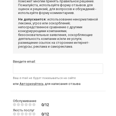
поможет многим принять правильное решение.
Пожалуйста, используйте форму отзывов для
оценок и рецензий, для вопросов и обсуждений -
используйте форму комментариев.
Не допускается:
использование ненормативной
лексики, угроз или оскорблений;
непосредственное сравнение с другими
конкурирующими компаниями;
безосновательные заявления, оскорбляющие
деятельность компании и/или ее услуги;
размещение ссылок на сторонние интернет-
ресурсы; реклама и самореклама.
Введите email:
Ваш e-mail не будет показываться на сайте
или
Авторизуйтесь
для написания отзыва
Обслуживание
0/12
Якість послуг
0/12