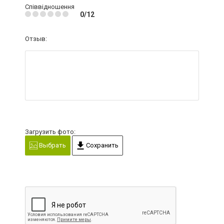
Співвідношення
0/12
Отзыв:
Загрузить фото:
Выбрать
Сохранить